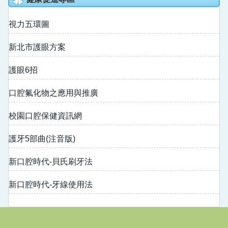
戶外教育資源平臺
視力五環圖
新北市護眼方案
護眼6招
口腔氟化物之應用與推廣
校園口腔保健資訊網
護牙5部曲(注音版)
新口腔時代-貝氏刷牙法
新口腔時代-牙線使用法