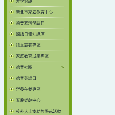
升學資訊
新北市家庭教育中心
德音臺灣母語日
國語日報知識庫
語文競賽專區
家庭教育成果專區
德音社團
德音英語日
營養午餐專區
五股樂齡中心
校外人士協助教學或活動