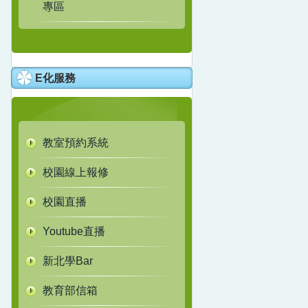
專區
E化服務
教室預約系統
校園線上報修
校園直播
Youtube直播
新北學Bar
教育部信箱