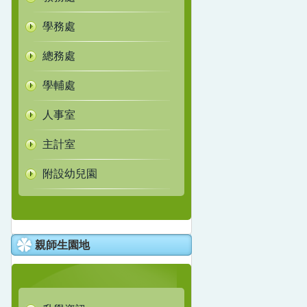
學務處
總務處
學輔處
人事室
主計室
附設幼兒園
親師生園地