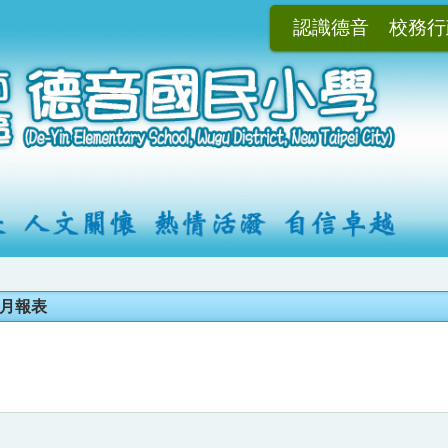
認識德音
校務行
計月報表