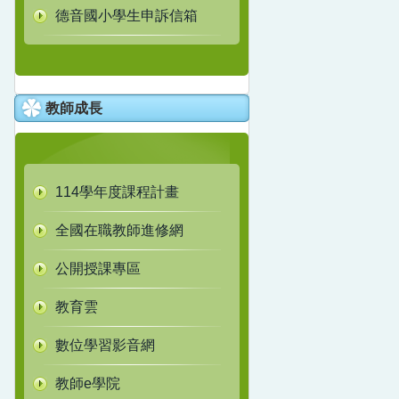
德音國小學生申訴信箱
教師成長
114學年度課程計畫
全國在職教師進修網
公開授課專區
教育雲
數位學習影音網
教師e學院