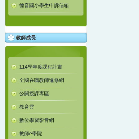
德音國小學生申訴信箱
教師成長
114學年度課程計畫
全國在職教師進修網
公開授課專區
教育雲
數位學習影音網
教師e學院