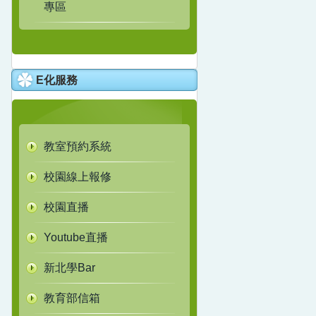
專區
E化服務
教室預約系統
校園線上報修
校園直播
Youtube直播
新北學Bar
教育部信箱