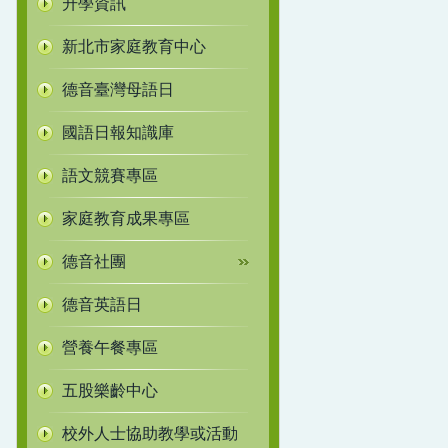
升學資訊
新北市家庭教育中心
德音臺灣母語日
國語日報知識庫
語文競賽專區
家庭教育成果專區
德音社團
德音英語日
營養午餐專區
五股樂齡中心
校外人士協助教學或活動