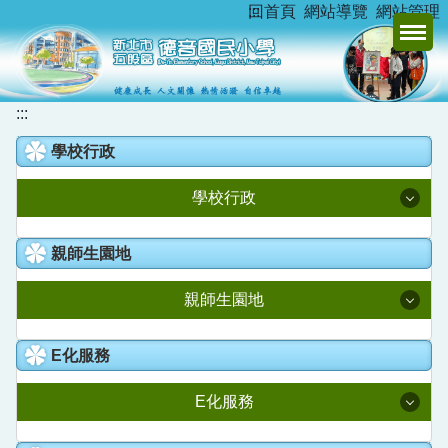
:::
回首頁
網站導覽
網站管理
跳
到
主
要
內
:::
容
學校行政
區
學校行政
校長室
親師生園地
教務處
親師生園地
學務處
升學資訊
E化服務
總務處
新北市家庭教育中心
E化服務
學輔處
德音臺灣母語日